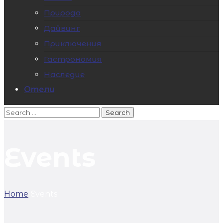
Природа
Дайвинг
Приключения
Гастрономия
Наследие
Отели
Events
Home
Events