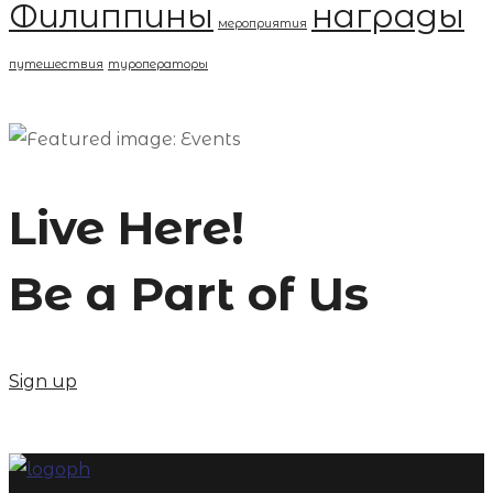
Филиппины
награды
мероприятия
путешествия
туроператоры
Live Here!
Be a Part of Us
Sign up