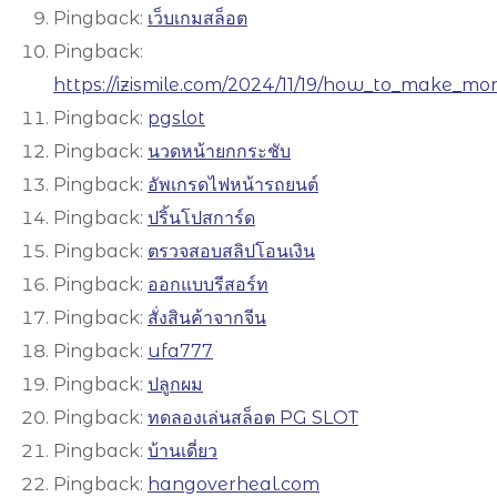
Pingback:
เว็บเกมสล็อต
Pingback:
https://izismile.com/2024/11/19/how_to_make_
Pingback:
pgslot
Pingback:
นวดหน้ายกกระชับ
Pingback:
อัพเกรดไฟหน้ารถยนต์
Pingback:
ปริ้นโปสการ์ด
Pingback:
ตรวจสอบสลิปโอนเงิน
Pingback:
ออกแบบรีสอร์ท
Pingback:
สั่งสินค้าจากจีน
Pingback:
ufa777
Pingback:
ปลูกผม
Pingback:
ทดลองเล่นสล็อต PG SLOT
Pingback:
บ้านเดี่ยว
Pingback:
hangoverheal.com