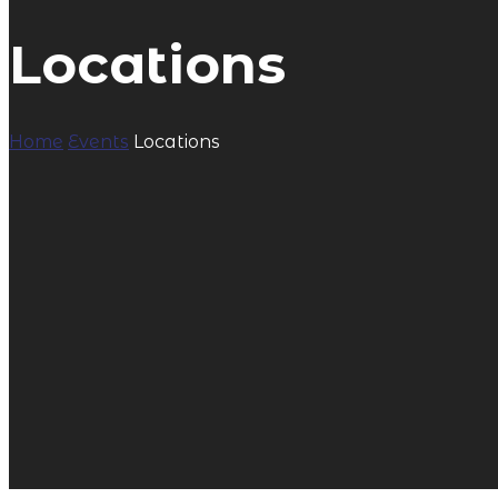
Locations
Home
Events
Locations