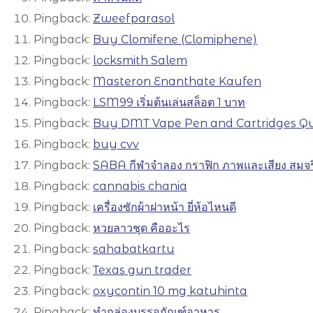
Pingback:
Zweefparasol
Pingback:
Buy Clomifene (Clomiphene)
Pingback:
locksmith Salem
Pingback:
Masteron Enanthate Kaufen
Pingback:
LSM99 เริ่มต้นเล่นสล็อต 1 บาท
Pingback:
Buy DMT Vape Pen and Cartridges Q
Pingback:
buy cvv
Pingback:
SABA กีฬาจำลอง กราฟิก ภาพและเสียง สมจร
Pingback:
cannabis chania
Pingback:
เครื่องซักผ้าฝาหน้า ยี่ห้อไหนดี
Pingback:
หวยลาวชุด คืออะไร
Pingback:
sahabatkartu
Pingback:
Texas gun trader
Pingback:
oxycontin 10 mg katuhinta
Pingback:
ทำกล่องบรรจุภัณฑ์อาหาร