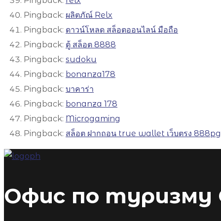
Pingback:
relx
Pingback:
ผลิตภัณ์ Relx
Pingback:
ดาวน์โหลด สล็อตออนไลน์ มือถือ
Pingback:
ตู้ สล็อต 8888
Pingback:
sudoku
Pingback:
bonanza178
Pingback:
บาคาร่า
Pingback:
bonanza 178
Pingback:
Microgaming
Pingback:
สล็อต ฝากถอน true wallet เว็บตรง 888pg
Офис по туризму