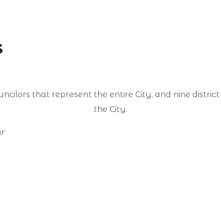
s
ncilors that represent the entire City, and nine district
the City.
нг