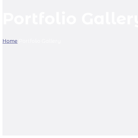
Portfolio Galler
Home
Portfolio Gallery