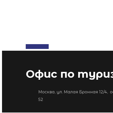
Load More
Офис по тури
Москва, ул. Малая Бронная 12/4, о
52