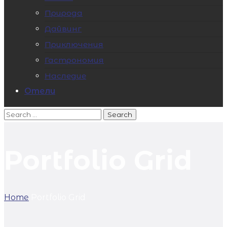
Природа
Дайвинг
Приключения
Гастрономия
Наследие
Отели
Portfolio Grid
Home
Portfolio Grid