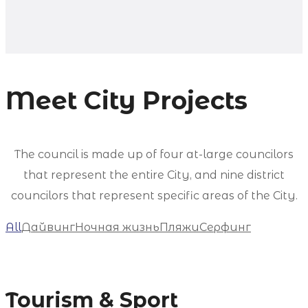
Meet City Projects
The council is made up of four at-large councilors
that represent the entire City, and nine district
councilors that represent specific areas of the City.
All
Дайвинг
Ночная жизнь
Пляжи
Серфинг
Tourism & Sport