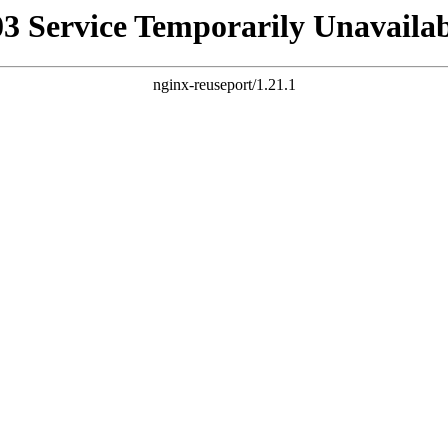
03 Service Temporarily Unavailab
nginx-reuseport/1.21.1