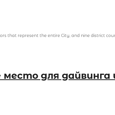
rs that represent the entire City, and nine district coun
 место для дайвинга 