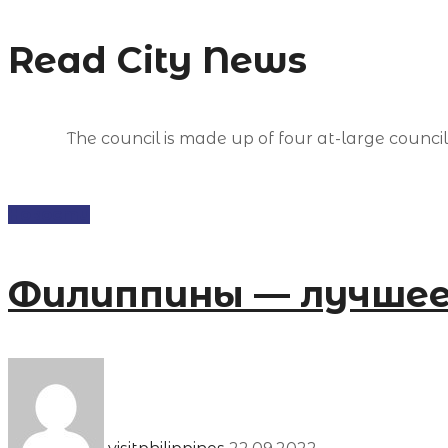
Read City News
The council is made up of four at-large councilo
Новости
Филиппины — лучшее