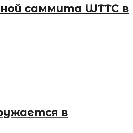
ной саммита WTTC в
гружается в