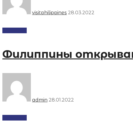
visitphilippines
28.03.2022
Новости
Филиппины открываю
admin
28.01.2022
Новости