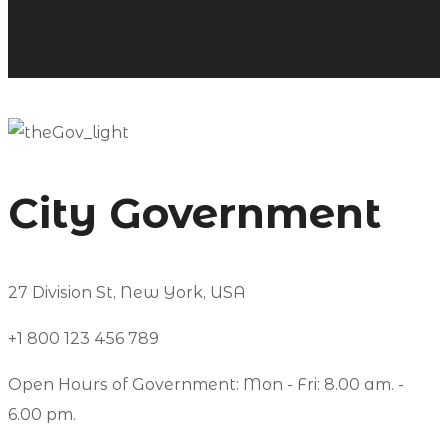
City Government
27 Division St, New York, USA
+1 800 123 456 789
Open Hours of Government: Mon - Fri: 8.00 am. -
6.00 pm.