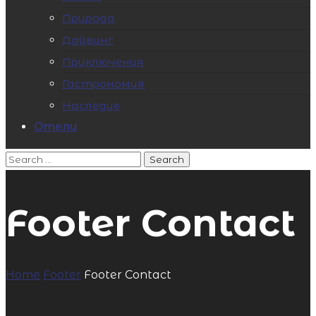
Природа
Дайвинг
Приключения
Гастрономия
Наследие
Отели
Footer Contact
Home
Footer
Footer Contact