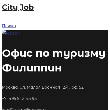
City Job
Пляжи
Офис по туризму
Филиппин
Москва, ул. Малая Бронная 12/4, оф. 52
+7 495 545 43 93
info@visitphilippines.ru