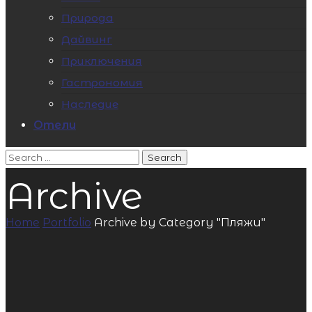
Природа
Дайвинг
Приключения
Гастрономия
Наследие
Отели
Archive
Home
Portfolio
Archive by Category "Пляжи"